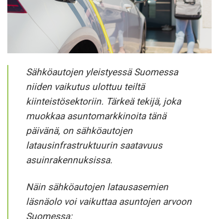
Sähköautojen yleistyessä Suomessa
niiden vaikutus ulottuu teiltä
kiinteistösektoriin. Tärkeä tekijä, joka
muokkaa asuntomarkkinoita tänä
päivänä, on sähköautojen
latausinfrastruktuurin saatavuus
asuinrakennuksissa.
Näin sähköautojen latausasemien
läsnäolo voi vaikuttaa asuntojen arvoon
Suomessa: