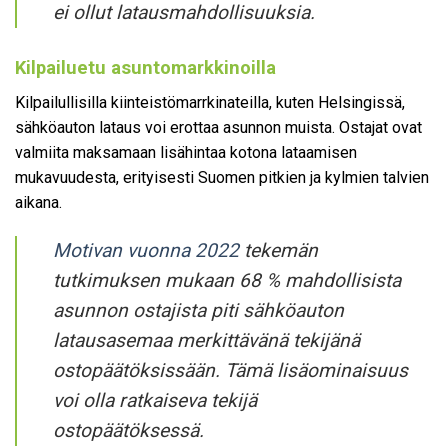
ei ollut latausmahdollisuuksia.
Kilpailuetu asuntomarkkinoilla
Kilpailullisilla kiinteistömarrkinateilla, kuten Helsingissä,
sähköauton lataus voi erottaa asunnon muista. Ostajat ovat
valmiita maksamaan lisähintaa kotona lataamisen
mukavuudesta, erityisesti Suomen pitkien ja kylmien talvien
aikana.
Motivan vuonna 2022
tekemän
tutkimuksen mukaan 68 % mahdollisista
asunnon ostajista piti sähköauton
latausasemaa merkittävänä tekijänä
ostopäätöksissään. Tämä lisäominaisuus
voi olla ratkaiseva tekijä
ostopäätöksessä.