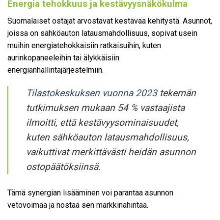
Energia tehokkuus ja kestävyysnäkökulma
Suomalaiset ostajat arvostavat kestävää kehitystä. Asunnot,
joissa on sähköauton latausmahdollisuus, sopivat usein
muihin energiatehokkaisiin ratkaisuihin, kuten
aurinkopaneeleihin tai älykkäisiin
energianhallintajärjestelmiin.
Tilastokeskuksen vuonna 2023
tekemän
tutkimuksen mukaan 54 % vastaajista
ilmoitti, että kestävyysominaisuudet,
kuten sähköauton latausmahdollisuus,
vaikuttivat merkittävästi heidän asunnon
ostopäätöksiinsä.
Tämä synergian lisääminen voi parantaa asunnon
vetovoimaa ja nostaa sen markkinahintaa.