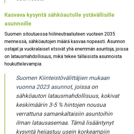
Kasvava kysyntä sähköautolle ystävällisille
asunnoille
Suomen sitoutuessa hiilineutraaliuteen vuoteen 2035
mennessä, sähköautojen määrä kasvaa nopeasti. Asunnon
ostajat ja vuokralaiset etsivät yhä enemmän asuntoja, joissa
on latausmahdollisuus, mikä tekee tällaisista asunnoista
houkuttelevampia.
Suomen Kiinteistövälittäjien mukaan
vuonna 2023 asunnot
, joissa on
sähköauton latausmahdollisuus, kokivat
keskimäärin 3-5 % hintojen nousua
verrattuna samankaltaisiin asuntoihin
ilman latausasemaa. Tämä lisääntynyt
kysyntä heijastuu usein korkeampiin