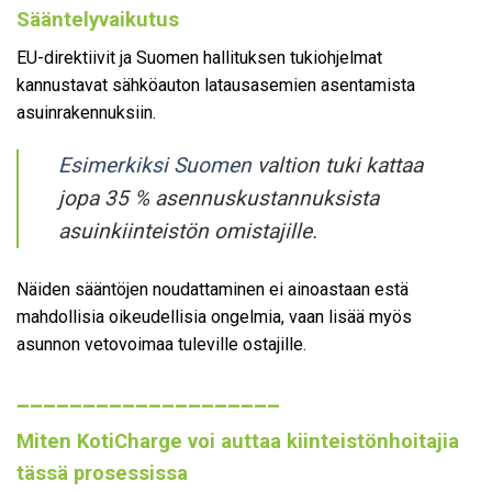
Sääntelyvaikutus
EU-direktiivit ja Suomen hallituksen tukiohjelmat
kannustavat sähköauton latausasemien asentamista
asuinrakennuksiin.
Esimerkiksi Suomen
valtion tuki kattaa
jopa 35 % asennuskustannuksista
asuinkiinteistön omistajille.
Näiden sääntöjen noudattaminen ei ainoastaan estä
mahdollisia oikeudellisia ongelmia, vaan lisää myös
asunnon vetovoimaa tuleville ostajille.
____________________
Miten KotiCharge voi auttaa kiinteistönhoitajia
tässä prosessissa