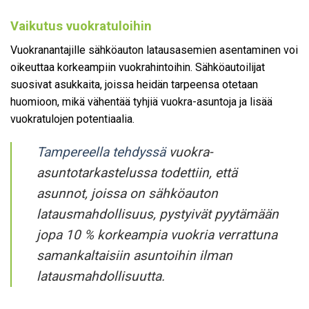
Vaikutus vuokratuloihin
Vuokranantajille sähköauton latausasemien asentaminen voi
oikeuttaa korkeampiin vuokrahintoihin. Sähköautoilijat
suosivat asukkaita, joissa heidän tarpeensa otetaan
huomioon, mikä vähentää tyhjiä vuokra-asuntoja ja lisää
vuokratulojen potentiaalia.
Tampereella tehdyssä
vuokra-
asuntotarkastelussa todettiin, että
asunnot, joissa on sähköauton
latausmahdollisuus, pystyivät pyytämään
jopa 10 % korkeampia vuokria verrattuna
samankaltaisiin asuntoihin ilman
latausmahdollisuutta.