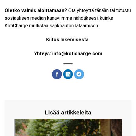
Oletko valmis aloittamaan?
Ota yhteyttä tänään tai tutustu
sosiaalisen median kanaviimme nähdäksesi, kuinka
KotiCharge mullistaa sähköauton lataamisen.
Kiitos lukemisesta.
Yhteys: info@koticharge.com
Lisää artikkeleita