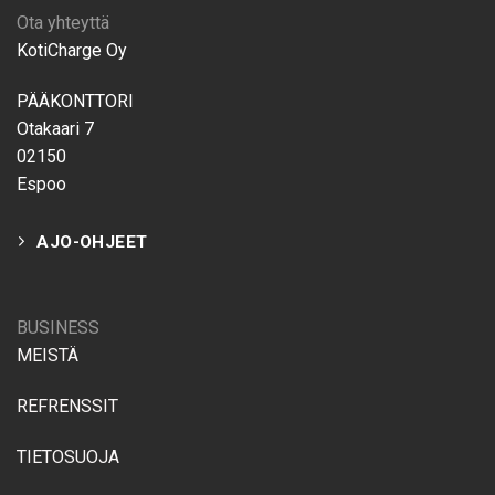
Ota yhteyttä
KotiCharge Oy
PÄÄKONTTORI
Otakaari 7
02150
Espoo
AJO-OHJEET
BUSINESS
MEISTÄ
REFRENSSIT
TIETOSUOJA