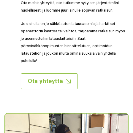
Ota meihin yhteyttä, niin tutkimme nykyisen järjestelmäsi
huolellisesti ja luomme juuri sinulle sopivan ratkaisun.
Jos sinulla on jo sähköauton latausasemia ja harkitset
operaattorin käyttöä tai vaihtoa, tarjoamme ratkaisun myös
jo asennettuihin latauslaitteisiin. Saat
pörssisähkösopimusten hinnoittelutuen, optimoidun
lataustehon ja joukon muita ominaisuuksia vain yhdellä
puhelulla!
Ota yhteyttä