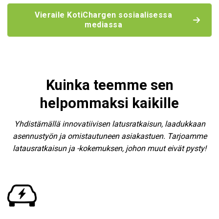
Vieraile KotiChargen sosiaalisessa
mediassa
Kuinka teemme sen
helpommaksi kaikille
Yhdistämällä innovatiivisen latusratkaisun, laadukkaan
asennustyön ja omistautuneen asiakastuen. Tarjoamme
latausratkaisun ja -kokemuksen, johon muut eivät pysty!