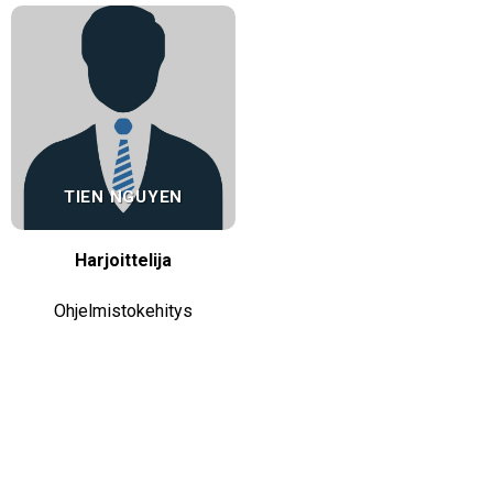
TIEN NGUYEN
Harjoittelija
Ohjelmistokehitys