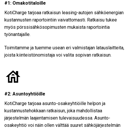
#1: Omakotitaloille
KotiCharge tarjoaa ratkaisun leasing-autojen sähköenergian
kustannusten raportointiin vaivattomasti. Ratkaisu tukee
myös pörssisähkösopimusten mukaista raportointia
työnantajalle.
Toimitamme ja tuemme usean eri valmistajan latauslaitteita,
joista kiinteistönomistaja voi valita sopivan ratkaisun.
#2: Asuntoyhtiöille
KotiCharge tarjoaa asunto-osakeyhtiöille helpon ja
kustannustehokkaan ratkaisun, joka mahdollistaa
järjestelmän laajentamisen tulevaisuudessa. Asunto-
osakeyhtiö voi näin ollen välttää suuret sähköjärjestelmän