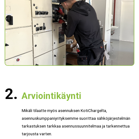
Arviointikäynti
Mikäli tilaatte myös asennuksen KotiChargelta,
asennuskumppaniyrityksemme suorittaa sähköjärjestelmän
tarkastuksen tarkkaa asennussuunnitelmaa ja tarkennettua
tarjousta varten.