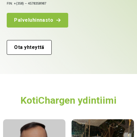
FIN: +(358) – 4578358987
Palveluhinnasto
Ota yhteyttä
KotiChargen ydintiimi