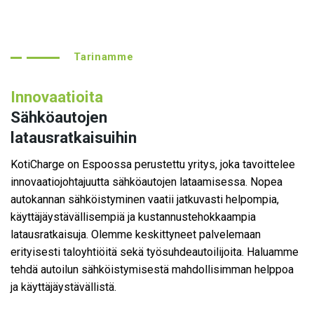
Tarinamme
Innovaatioita
Sähköautojen
latausratkaisuihin
KotiCharge on Espoossa perustettu yritys, joka tavoittelee
innovaatiojohtajuutta sähköautojen lataamisessa. Nopea
autokannan sähköistyminen vaatii jatkuvasti helpompia,
käyttäjäystävällisempiä ja kustannustehokkaampia
latausratkaisuja. Olemme keskittyneet palvelemaan
erityisesti taloyhtiöitä sekä työsuhdeautoilijoita. Haluamme
tehdä autoilun sähköistymisestä mahdollisimman helppoa
ja käyttäjäystävällistä.