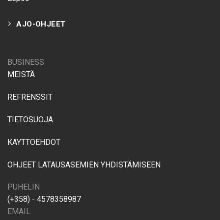
AJO-OHJEET
BUSINESS
MEISTÄ
REFRENSSIT
TIETOSUOJA
KAYTTOEHDOT
OHJEET LATAUSASEMIEN YHDISTÄMISEEN
PUHELIN
(+358) - 4578358987
EMAIL