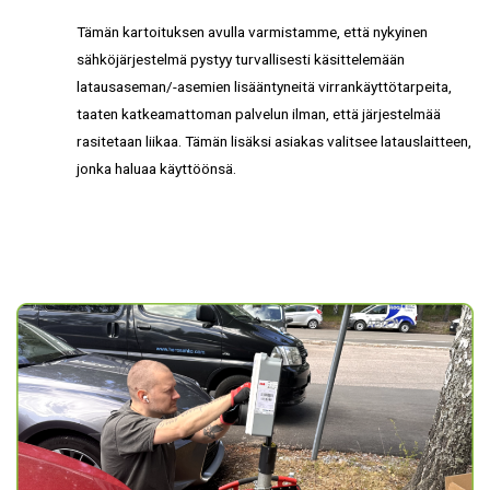
Tämän kartoituksen avulla varmistamme, että nykyinen
sähköjärjestelmä pystyy turvallisesti käsittelemään
latausaseman/-asemien lisääntyneitä virrankäyttötarpeita,
taaten katkeamattoman palvelun ilman, että järjestelmää
rasitetaan liikaa. Tämän lisäksi asiakas valitsee latauslaitteen,
jonka haluaa käyttöönsä.