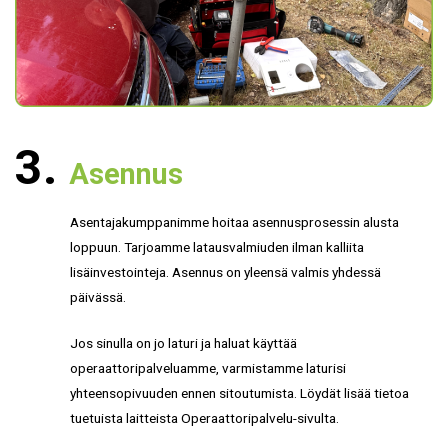
Asennus
Asentajakumppanimme hoitaa asennusprosessin alusta
loppuun. Tarjoamme latausvalmiuden ilman kalliita
lisäinvestointeja. Asennus on yleensä valmis yhdessä
päivässä.
Jos sinulla on jo laturi ja haluat käyttää
operaattoripalveluamme, varmistamme laturisi
yhteensopivuuden ennen sitoutumista. Löydät lisää tietoa
tuetuista laitteista Operaattoripalvelu-sivulta.