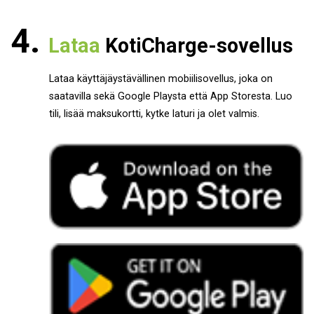
Lataa
KotiCharge-sovellus
Lataa käyttäjäystävällinen mobiilisovellus, joka on
saatavilla sekä Google Playsta että App Storesta. Luo
tili, lisää maksukortti, kytke laturi ja olet valmis.