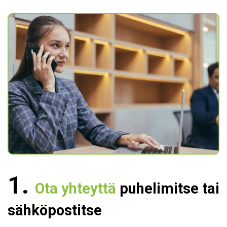
Ota yhteyttä
puhelimitse tai
sähköpostitse