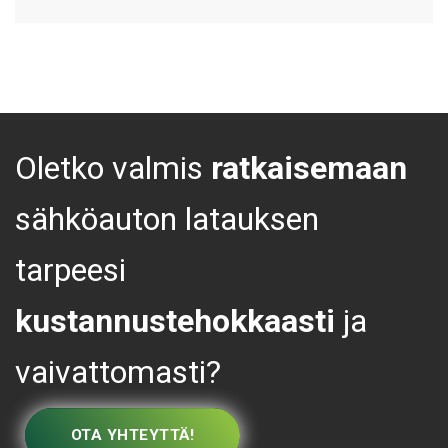
Oletko valmis
ratkaisemaan
sähköauton latauksen
tarpeesi
kustannustehokkaasti
ja
vaivattomasti?
OTA YHTEYTTÄ!