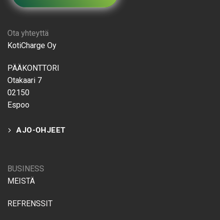
Ota yhteyttä
KotiCharge Oy
PÄÄKONTTORI
Otakaari 7
02150
Espoo
AJO-OHJEET
BUSINESS
MEISTÄ
REFRENSSIT