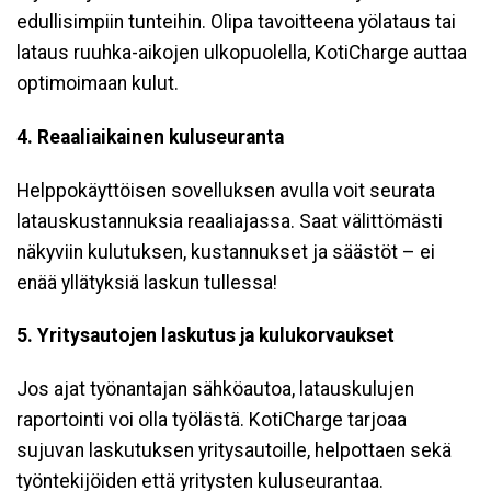
edullisimpiin tunteihin. Olipa tavoitteena yölataus tai
lataus ruuhka-aikojen ulkopuolella, KotiCharge auttaa
optimoimaan kulut.
4. Reaaliaikainen kuluseuranta
Helppokäyttöisen sovelluksen avulla voit seurata
latauskustannuksia reaaliajassa. Saat välittömästi
näkyviin kulutuksen, kustannukset ja säästöt – ei
enää yllätyksiä laskun tullessa!
5. Yritysautojen laskutus ja kulukorvaukset
Jos ajat työnantajan sähköautoa, latauskulujen
raportointi voi olla työlästä. KotiCharge tarjoaa
sujuvan laskutuksen yritysautoille, helpottaen sekä
työntekijöiden että yritysten kuluseurantaa.