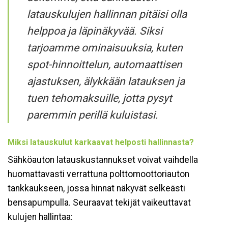
latauskulujen hallinnan pitäisi olla
helppoa ja läpinäkyvää. Siksi
tarjoamme ominaisuuksia, kuten
spot-hinnoittelun, automaattisen
ajastuksen, älykkään latauksen ja
tuen tehomaksuille, jotta pysyt
paremmin perillä kuluistasi.
Miksi latauskulut karkaavat helposti hallinnasta?
Sähköauton latauskustannukset voivat vaihdella
huomattavasti verrattuna polttomoottoriauton
tankkaukseen, jossa hinnat näkyvät selkeästi
bensapumpulla. Seuraavat tekijät vaikeuttavat
kulujen hallintaa: