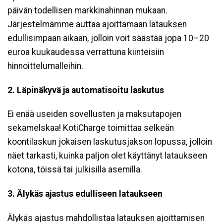
päivän todellisen markkinahinnan mukaan.
Järjestelmämme auttaa ajoittamaan latauksen
edullisimpaan aikaan, jolloin voit säästää jopa 10–20
euroa kuukaudessa verrattuna kiinteisiin
hinnoittelumalleihin.
2. Läpinäkyvä ja automatisoitu laskutus
Ei enää useiden sovellusten ja maksutapojen
sekamelskaa! KotiCharge toimittaa selkeän
koontilaskun jokaisen laskutusjakson lopussa, jolloin
näet tarkasti, kuinka paljon olet käyttänyt lataukseen
kotona, töissä tai julkisilla asemilla.
3. Älykäs ajastus edulliseen lataukseen
Älykäs ajastus mahdollistaa latauksen ajoittamisen