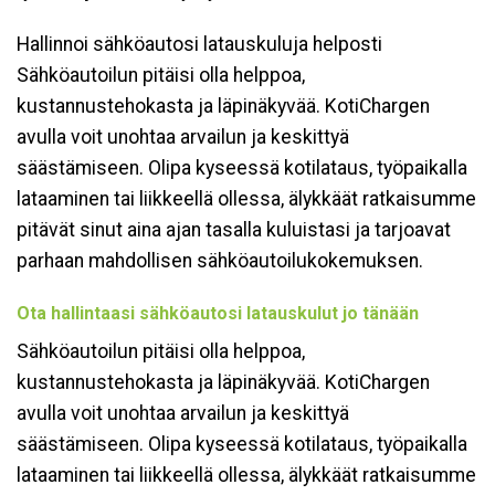
Hallinnoi sähköautosi latauskuluja helposti
Sähköautoilun pitäisi olla helppoa,
kustannustehokasta ja läpinäkyvää. KotiChargen
avulla voit unohtaa arvailun ja keskittyä
säästämiseen. Olipa kyseessä kotilataus, työpaikalla
lataaminen tai liikkeellä ollessa, älykkäät ratkaisumme
pitävät sinut aina ajan tasalla kuluistasi ja tarjoavat
parhaan mahdollisen sähköautoilukokemuksen.
Ota hallintaasi sähköautosi latauskulut jo tänään
Sähköautoilun pitäisi olla helppoa,
kustannustehokasta ja läpinäkyvää. KotiChargen
avulla voit unohtaa arvailun ja keskittyä
säästämiseen. Olipa kyseessä kotilataus, työpaikalla
lataaminen tai liikkeellä ollessa, älykkäät ratkaisumme