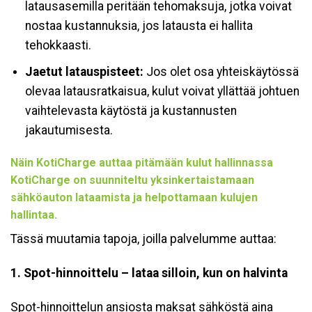
latausasemilla peritään tehomaksuja, jotka voivat
nostaa kustannuksia, jos latausta ei hallita
tehokkaasti.
Jaetut latauspisteet:
Jos olet osa yhteiskäytössä
olevaa latausratkaisua, kulut voivat yllättää johtuen
vaihtelevasta käytöstä ja kustannusten
jakautumisesta.
Näin KotiCharge auttaa pitämään kulut hallinnassa
KotiCharge on suunniteltu yksinkertaistamaan
sähköauton lataamista ja helpottamaan kulujen
hallintaa.
Tässä muutamia tapoja, joilla palvelumme auttaa:
1. Spot-hinnoittelu – lataa silloin, kun on halvinta
Spot-hinnoittelun ansiosta maksat sähköstä aina