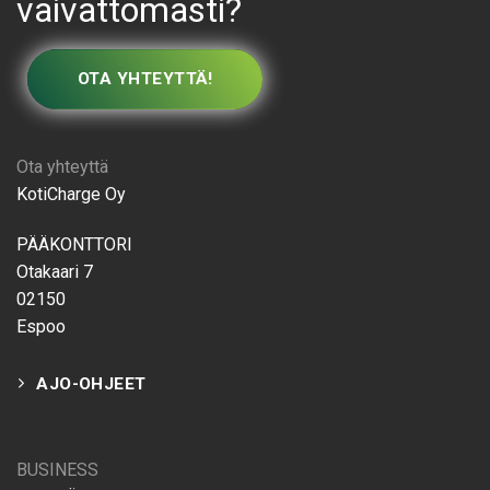
vaivattomasti?
OTA YHTEYTTÄ!
Ota yhteyttä
KotiCharge Oy
PÄÄKONTTORI
Otakaari 7
02150
Espoo
AJO-OHJEET
BUSINESS