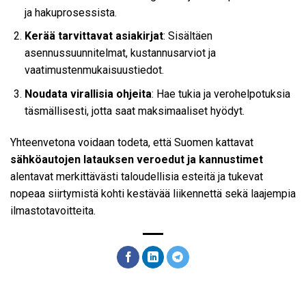
ja hakuprosessista.
Kerää tarvittavat asiakirjat
: Sisältäen
asennussuunnitelmat, kustannusarviot ja
vaatimustenmukaisuustiedot.
Noudata virallisia ohjeita
: Hae tukia ja verohelpotuksia
täsmällisesti, jotta saat maksimaaliset hyödyt.
Yhteenvetona voidaan todeta, että Suomen kattavat
sähköautojen latauksen veroedut ja kannustimet
alentavat merkittävästi taloudellisia esteitä ja tukevat
nopeaa siirtymistä kohti kestävää liikennettä sekä laajempia
ilmastotavoitteita.