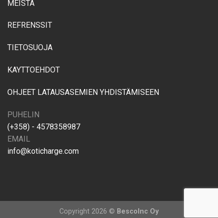
MEISTÄ
REFRENSSIT
TIETOSUOJA
KAYTTOEHDOT
OHJEET LATAUSASEMIEN YHDISTÄMISEEN
PUHELIN
(+358) - 4578358987
EMAIL
info@koticharge.com
Copyright 2026 ©
BescoInc Oy