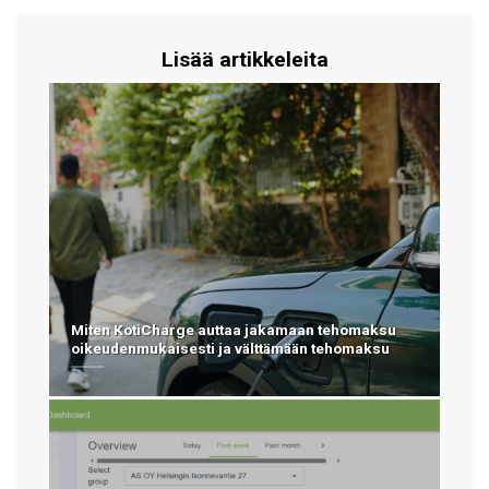
Lisää artikkeleita
Miten KotiCharge auttaa jakamaan tehomaksu
oikeudenmukaisesti ja välttämään tehomaksu