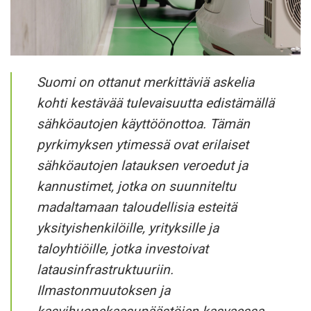
Suomi on ottanut merkittäviä askelia
kohti kestävää tulevaisuutta edistämällä
sähköautojen käyttöönottoa. Tämän
pyrkimyksen ytimessä ovat erilaiset
sähköautojen latauksen veroedut ja
kannustimet, jotka on suunniteltu
madaltamaan taloudellisia esteitä
yksityishenkilöille, yrityksille ja
taloyhtiöille, jotka investoivat
latausinfrastruktuuriin.
Ilmastonmuutoksen ja